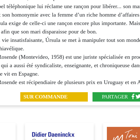
pel téléphonique lui réclame une rançon pour libérer... son ma
 son homonymie avec la femme d’un riche homme d’affaire
ula exige de celle-ci une rançon encore plus importante. Mai
 afin que son mari disparaisse pour de bon.
 vie insatisfaisante, Úrsula se met à manipuler tout son mon
hiavélique.
osende (Montevideo, 1958) est une juriste spécialisée en pro
 qui a aussi été syndicaliste, enseignante, et chroniqueuse dan
e vit en Espagne.
osende est récipendiaire de plusieurs prix en Uruguay et en 
SUR COMMANDE
PARTAGER