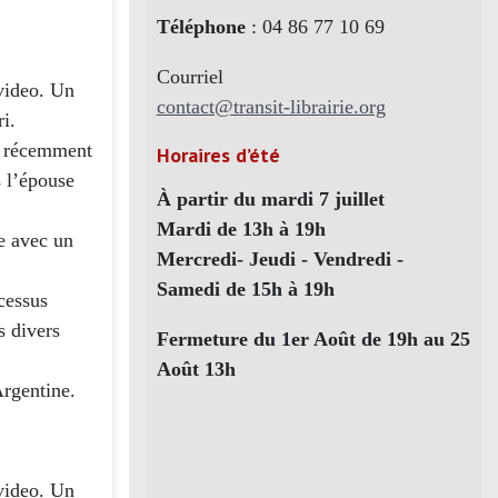
Téléphone
: 04 86 77 10 69
Courriel
evideo. Un
contact@transit-librairie.org
ri.
s récemment
Horaires d’été
s l’épouse
À partir du mardi 7 juillet
Mardi de 13h à 19h
de avec un
Mercredi- Jeudi - Vendredi -
Samedi de 15h à 19h
cessus
s divers
Fermeture du 1er Août de 19h au 25
Août 13h
Argentine.
evideo. Un