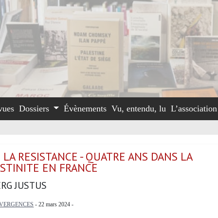
vues
Dossiers
Évènements
Vu, entendu, lu
L’associatio
E LA RESISTANCE - QUATRE ANS DANS LA
STINITE EN FRANCE
RG JUSTUS
IVERGENCES
- 22 mars 2024 -