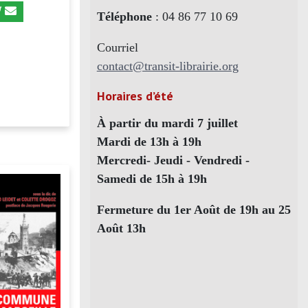
Téléphone
: 04 86 77 10 69
Courriel
contact@transit-librairie.org
Horaires d’été
À partir du mardi 7 juillet
Mardi de 13h à 19h
Mercredi- Jeudi - Vendredi -
Samedi de 15h à 19h
Fermeture du 1er Août de 19h au 25
Août 13h