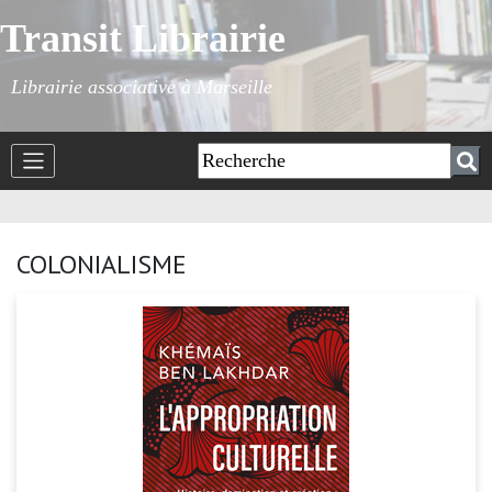
Transit Librairie
Librairie associative à Marseille
COLONIALISME