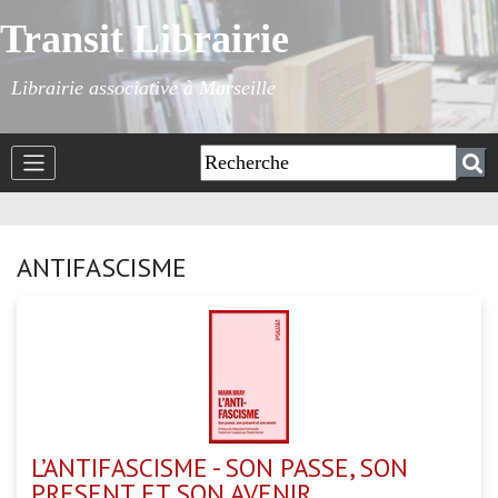
Transit Librairie
Librairie associative à Marseille
ANTIFASCISME
L’ANTIFASCISME - SON PASSE, SON
PRESENT ET SON AVENIR