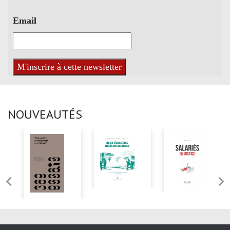
Email
NOUVEAUTÉS