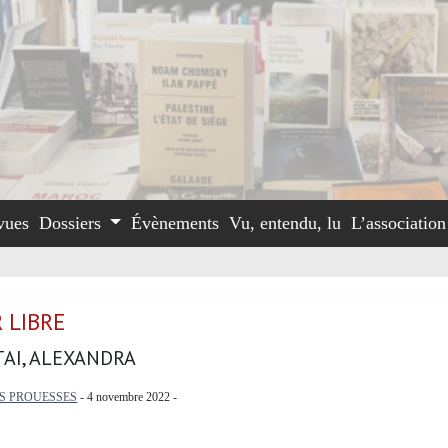
vues
Dossiers
Évènements
Vu, entendu, lu
L’associatio
 LIBRE
AI, ALEXANDRA
S PROUESSES
- 4 novembre 2022 -