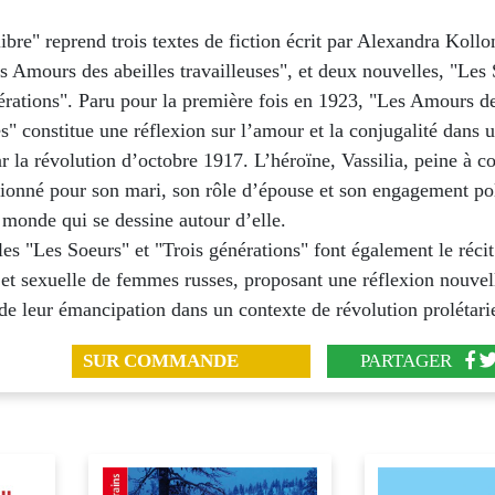
bre" reprend trois textes de fiction écrit par Alexandra Kollon
 Amours des abeilles travailleuses", et deux nouvelles, "Les 
rations". Paru pour la première fois en 1923, "Les Amours de
es" constitue une réflexion sur l’amour et la conjugalité dans 
 la révolution d’octobre 1917. L’héroïne, Vassilia, peine à co
ionné pour son mari, son rôle d’épouse et son engagement po
monde qui se dessine autour d’elle.
es "Les Soeurs" et "Trois générations" font également le récit
et sexuelle de femmes russes, proposant une réflexion nouvell
de leur émancipation dans un contexte de révolution prolétari
SUR COMMANDE
PARTAGER