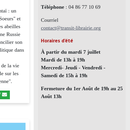
Téléphone
: 04 86 77 10 69
taï : un
Soeurs" et
Courriel
s abeilles
contact@transit-librairie.org
une Russie
Horaires d’été
ncilier son
litique dans
À partir du mardi 7 juillet
Mardi de 13h à 19h
 de la vie
Mercredi- Jeudi - Vendredi -
e sur les
Samedi de 15h à 19h
enne".
Fermeture du 1er Août de 19h au 25
Août 13h