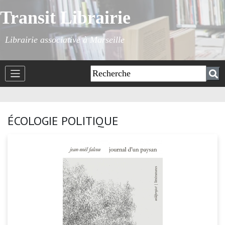
Transit Librairie
Librairie associative à Marseille
ÉCOLOGIE POLITIQUE