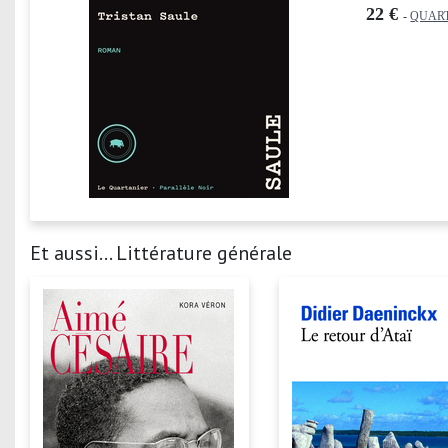
22 €
-
QUAR
Et aussi... Littérature générale