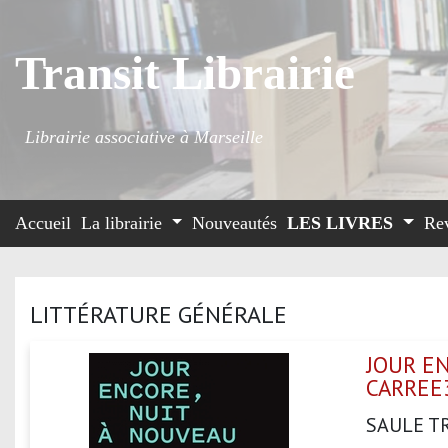
Transit Librairie
Librairie associative à Marseille
Accueil
La librairie
Nouveautés
LES LIVRES
Re
LITTÉRATURE GÉNÉRALE
JOUR EN
CARREE
SAULE T