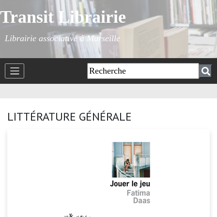
Transit Librairie
Librairie associative à Marseille
LITTÉRATURE GÉNÉRALE