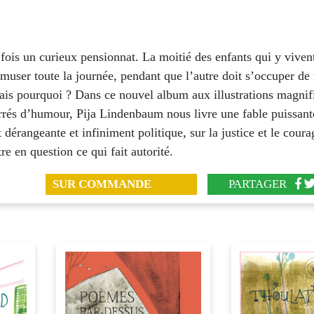
e fois un curieux pensionnat. La moitié des enfants qui y vivent
amuser toute la journée, pendant que l’autre doit s’occuper de 
ais pourquoi ? Dans ce nouvel album aux illustrations magnif
rrés d’humour, Pija Lindenbaum nous livre une fable puissant
 dérangeante et infiniment politique, sur la justice et le coura
re en question ce qui fait autorité.
SUR COMMANDE
PARTAGER