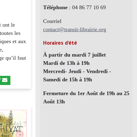
Téléphone
: 04 86 77 10 69
Courriel
 ont le
contact@transit-librairie.org
toutes les
iques et aux
Horaires d’été
e,
À partir du mardi 7 juillet
ge qu’il faut
Mardi de 13h à 19h
Mercredi- Jeudi - Vendredi -
Samedi de 15h à 19h
Fermeture du 1er Août de 19h au 25
Août 13h