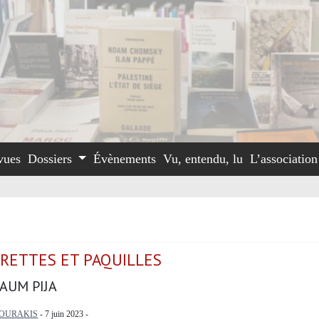
vues
Dossiers
Évènements
Vu, entendu, lu
L’associatio
RETTES ET PAQUILLES
AUM PIJA
OURAKIS
- 7 juin 2023 -