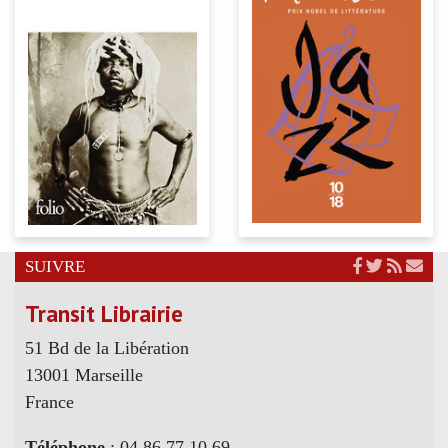
SUIVRE
Transit Librairie
51 Bd de la Libération
13001 Marseille
France
Téléphone
: 04 86 77 10 69