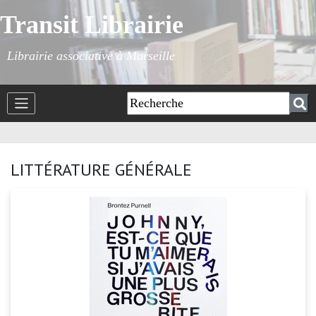
Transit Librairie
Librairie associative à Marseille
LITTÉRATURE GÉNÉRALE