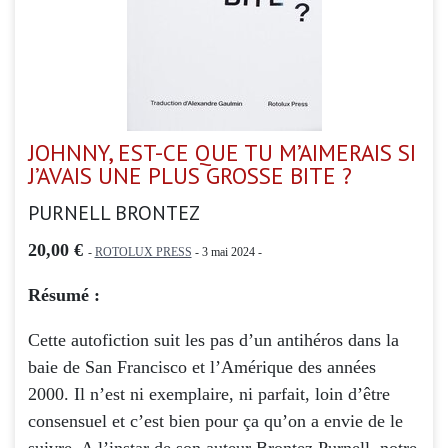
JOHNNY, EST-CE QUE TU M’AIMERAIS SI
J’AVAIS UNE PLUS GROSSE BITE ?
PURNELL BRONTEZ
20,00 €
-
ROTOLUX PRESS
- 3 mai 2024 -
Résumé :
Cette autofiction suit les pas d’un antihéros dans la
baie de San Francisco et l’Amérique des années
2000. Il n’est ni exemplaire, ni parfait, loin d’être
consensuel et c’est bien pour ça qu’on a envie de le
suivre. A l’instar de son auteur Brontez Purnell, notre