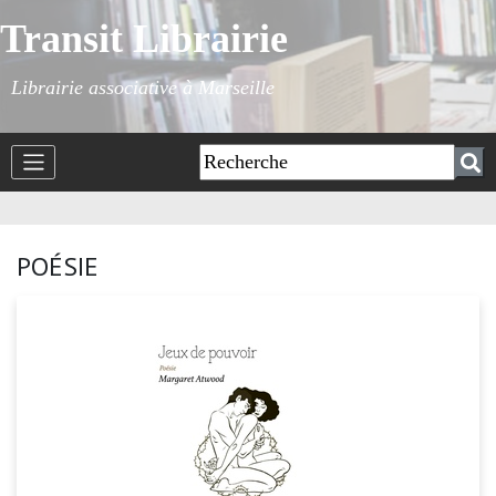
Transit Librairie
Librairie associative à Marseille
POÉSIE