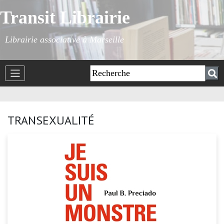
Transit Librairie
Librairie associative à Marseille
TRANSEXUALITÉ