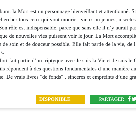
bum, la Mort est un personnage bienveillant et attentionné. So
 chercher tous ceux qui vont mourir - vieux ou jeunes, insecte
Son rôle est indispensable, parce que sans elle il n’y aurait pa
que de nouvelles vies puissent voir le jour. La Mort accompli
s de soin et de douceur possible. Elle fait partie de la vie, de 
s.
Mort fait partie d’un triptyque avec Je suis la Vie et Je suis le
ils répondent à des questions fondamentales d’une manière au
e. De vrais livres "de fonds" , sincères et empreints d’une gr
DISPONIBLE
PARTAGER