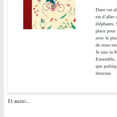
Dans cet al
est d’aller
éléphants. 
place pour 
avec le plu
de nous tou
Je suis la 
Ensemble, 
que poétiqu
douceur.
Et aussi...