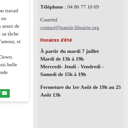
Téléphone
: 04 86 77 10 69
n travail
s ou
Courriel
s assez de
contact@transit-librairie.org
t sa tâche
Horaires d’été
l’amour, et
À partir du mardi 7 juillet
 Clown.
Mardi de 13h à 19h
ssi belle
Mercredi- Jeudi - Vendredi -
ande
Samedi de 15h à 19h
Fermeture du 1er Août de 19h au 25
Août 13h