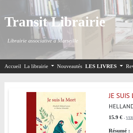
Transit Librairie
Librairie associative à Marseille
Accueil
La librairie
Nouveautés
LES LIVRES
Re
JE SUIS
HELLAND
15.9 €
-
VER
Résumé :