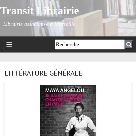
Transit Librairie
Librairie associative à Marseille
LITTÉRATURE GÉNÉRALE