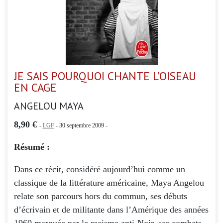
JE SAIS POURQUOI CHANTE L’OISEAU
EN CAGE
ANGELOU MAYA
8,90 €
-
LGF
- 30 septembre 2009 -
Résumé :
Dans ce récit, considéré aujourd’hui comme un
classique de la littérature américaine, Maya Angelou
relate son parcours hors du commun, ses débuts
d’écrivain et de militante dans l’Amérique des années
1960 marquée par le racisme anti-Noir, ses combats,