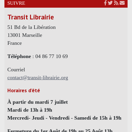
SUIVRE
Transit Librairie
51 Bd de la Libération
13001 Marseille
France
Téléphone
: 04 86 77 10 69
Courriel
contact@transit-librairie.org
Horaires d’été
À partir du mardi 7 juillet
Mardi de 13h à 19h
Mercredi- Jeudi - Vendredi - Samedi de 15h à 19h
Fermeture du 1er Août de 19h au 25 Août 13h