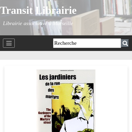
Transit Librairie
Librairie associative à Marseille