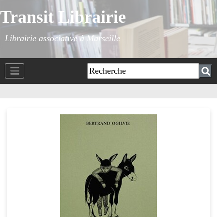
Transit Librairie
Librairie associative à Marseille