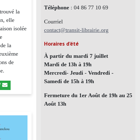
Téléphone
: 04 86 77 10 69
trouvé la
n, elle
Courriel
aison isolée
contact@transit-librairie.org
se
Horaires d’été
 de la
deuxième
À partir du mardi 7 juillet
ions de
Mardi de 13h à 19h
e.
Mercredi- Jeudi - Vendredi -
Samedi de 15h à 19h
Fermeture du 1er Août de 19h au 25
Août 13h