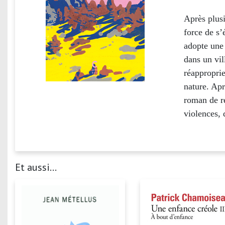
Après plus
force de s
adopte une
dans un vil
réapproprie
nature. Ap
roman de ré
violences, 
Et aussi...