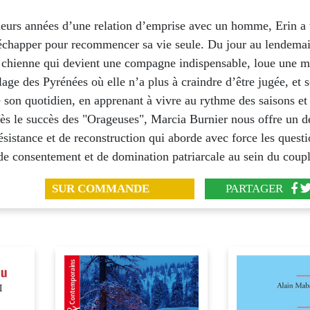
ieurs années d’une relation d’emprise avec un homme, Erin a 
’échapper pour recommencer sa vie seule. Du jour au lendemai
 chienne qui devient une compagne indispensable, loue une m
lage des Pyrénées où elle n’a plus à craindre d’être jugée, et 
 son quotidien, en apprenant à vivre au rythme des saisons et
rès le succès des "Orageuses", Marcia Burnier nous offre un 
sistance et de reconstruction qui aborde avec force les quest
de consentement et de domination patriarcale au sein du coupl
SUR COMMANDE
PARTAGER