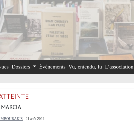
vues
Dossiers
Évènements
Vu, entendu, lu
L’associatio
’ATTEINTE
 MARCIA
AMBOURAKIS
- 21 août 2024 -