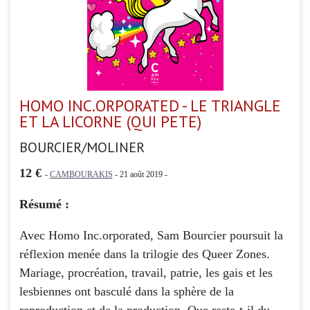
HOMO INC.ORPORATED - LE TRIANGLE
ET LA LICORNE (QUI PETE)
BOURCIER/MOLINER
12 €
-
CAMBOURAKIS
- 21 août 2019 -
Résumé :
Avec Homo Inc.orporated, Sam Bourcier poursuit la
réflexion menée dans la trilogie des Queer Zones.
Mariage, procréation, travail, patrie, les gais et les
lesbiennes ont basculé dans la sphère de la
reproduction et de la production. Que reste-t-il du