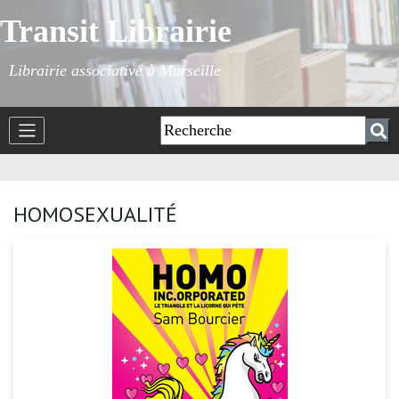
Transit Librairie
Librairie associative à Marseille
HOMOSEXUALITÉ