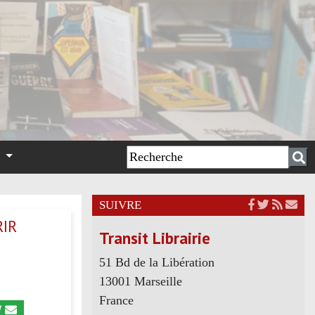
n
SUIVRE
RIR
Transit Librairie
51 Bd de la Libération
13001 Marseille
France