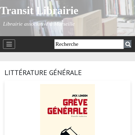
Transit Librairie
Librairie associative à Marseille
LITTÉRATURE GÉNÉRALE