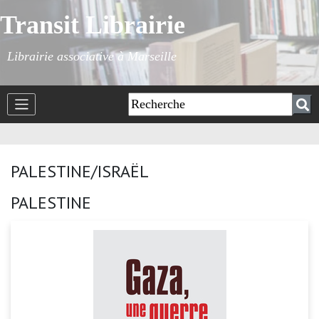
Transit Librairie
Librairie associative à Marseille
PALESTINE/ISRAËL
PALESTINE