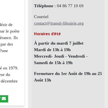
Téléphone
: 04 86 77 10 69
Courriel
contact@transit-librairie.org
désir de
par le poète
Horaires d’été
érance. Ils
À partir du mardi 7 juillet
 par des
Mardi de 13h à 19h
 ?une
Mercredi- Jeudi - Vendredi -
Samedi de 15h à 19h
né en 1979.
Fermeture du 1er Août de 19h au 25
teur du
Août 13h
 6 décembre