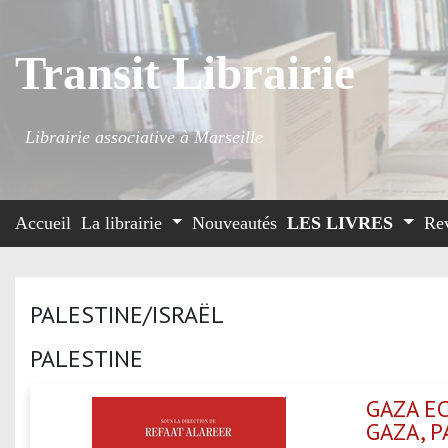
Transit Librairie
Librairie associative à Marseille
Accueil
La librairie
Nouveautés
LES LIVRES
Re
PALESTINE/ISRAËL
PALESTINE
GAZA EC
GAZA, P