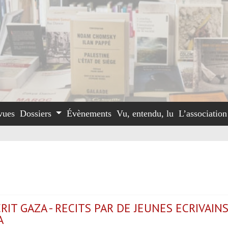
vues
Dossiers
Évènements
Vu, entendu, lu
L’associatio
RIT GAZA - RECITS PAR DE JEUNES ECRIVAIN
A