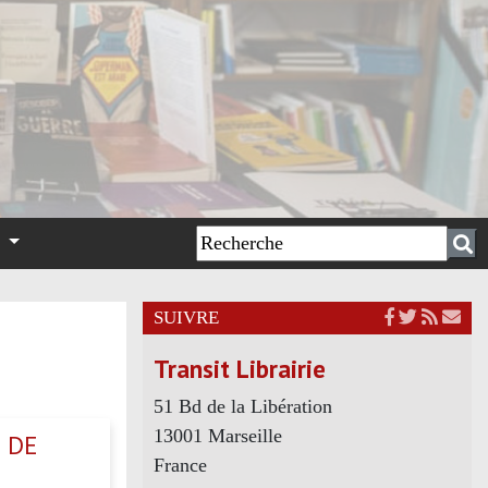
n
SUIVRE
Transit Librairie
51 Bd de la Libération
13001 Marseille
S DE
France