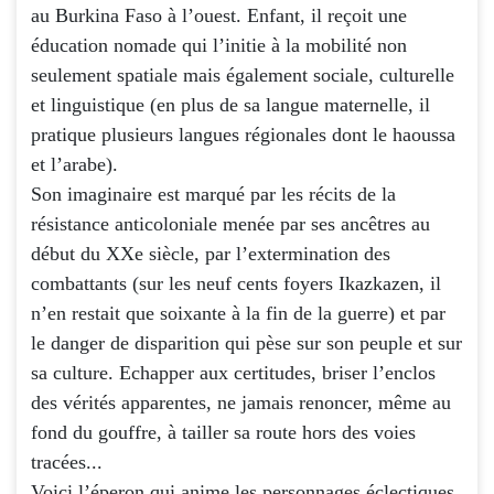
au Burkina Faso à l’ouest. Enfant, il reçoit une
éducation nomade qui l’initie à la mobilité non
seulement spatiale mais également sociale, culturelle
et linguistique (en plus de sa langue maternelle, il
pratique plusieurs langues régionales dont le haoussa
et l’arabe).
Son imaginaire est marqué par les récits de la
résistance anticoloniale menée par ses ancêtres au
début du XXe siècle, par l’extermination des
combattants (sur les neuf cents foyers Ikazkazen, il
n’en restait que soixante à la fin de la guerre) et par
le danger de disparition qui pèse sur son peuple et sur
sa culture. Echapper aux certitudes, briser l’enclos
des vérités apparentes, ne jamais renoncer, même au
fond du gouffre, à tailler sa route hors des voies
tracées...
Voici l’éperon qui anime les personnages éclectiques