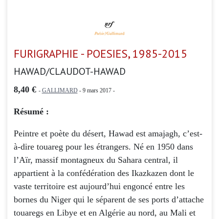
FURIGRAPHIE - POESIES, 1985-2015
HAWAD/CLAUDOT-HAWAD
8,40 €
-
GALLIMARD
- 9 mars 2017 -
Résumé :
Peintre et poète du désert, Hawad est amajagh, c’est-
à-dire touareg pour les étrangers. Né en 1950 dans
l’Aïr, massif montagneux du Sahara central, il
appartient à la confédération des Ikazkazen dont le
vaste territoire est aujourd’hui engoncé entre les
bornes du Niger qui le séparent de ses ports d’attache
touaregs en Libye et en Algérie au nord, au Mali et