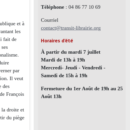
Téléphone
: 04 86 77 10 69
Courriel
ublique et à
contact@transit-librairie.org
vantant les
 fait de
Horaires d’été
 ses
À partir du mardi 7 juillet
onalisme.
Mardi de 13h à 19h
duire
Mercredi- Jeudi - Vendredi -
erner par
Samedi de 15h à 19h
ion. Il veut
e des
Fermeture du 1er Août de 19h au 25
 de François
Août 13h
la droite et
tir du piège