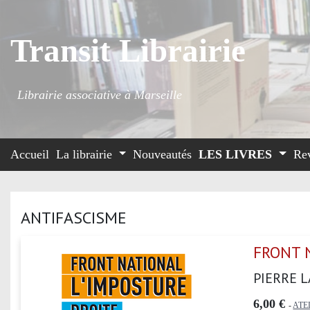
Transit Librairie
Librairie associative à Marseille
Accueil
La librairie
Nouveautés
LES LIVRES
Re
ANTIFASCISME
FRONT 
PIERRE 
6,00 €
-
ATE