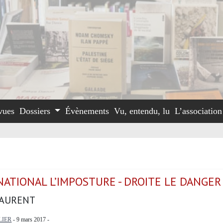
vues
Dossiers
Évènements
Vu, entendu, lu
L’associatio
NATIONAL L’IMPOSTURE - DROITE LE DANGER
LAURENT
LIER
- 9 mars 2017 -