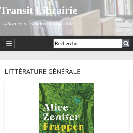
Transit Librairie
Librairie associative à Marseille
LITTÉRATURE GÉNÉRALE