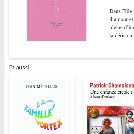
Dans Fille 
d’amour et 
pleine d’hu
la dérision.
Et aussi...