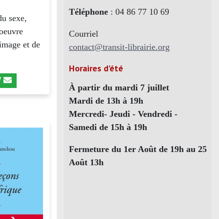
Téléphone
: 04 86 77 10 69
du sexe,
 oeuvre
Courriel
’image et de
contact@transit-librairie.org
Horaires d’été
À partir du mardi 7 juillet
Mardi de 13h à 19h
Mercredi- Jeudi - Vendredi -
Samedi de 15h à 19h
Fermeture du 1er Août de 19h au 25
Août 13h