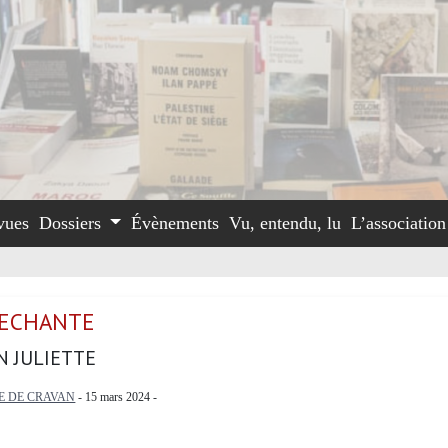
vues
Dossiers
Évènements
Vu, entendu, lu
L’associatio
MECHANTE
N JULIETTE
E DE CRAVAN
- 15 mars 2024 -