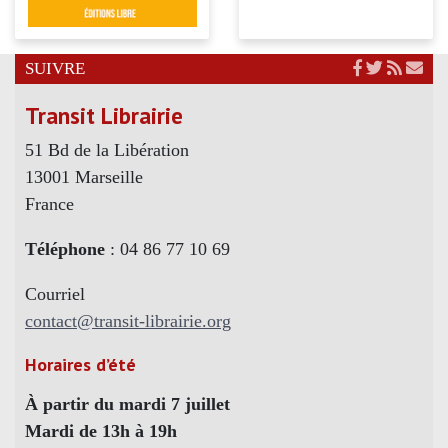
SUIVRE
Transit Librairie
51 Bd de la Libération
13001 Marseille
France
Téléphone
: 04 86 77 10 69
Courriel
contact@transit-librairie.org
Horaires d’été
À partir du mardi 7 juillet
Mardi de 13h à 19h