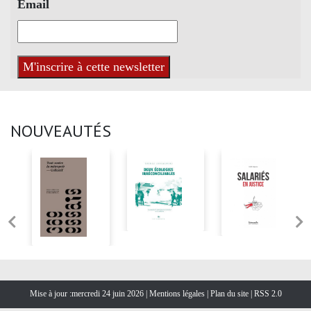
Email
NOUVEAUTÉS
Mise à jour :mercredi 24 juin 2026 |
Mentions légales
|
Plan du site
|
RSS 2.0