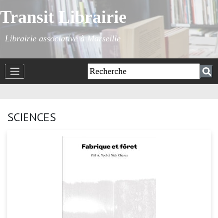
Transit Librairie
Librairie associative à Marseille
SCIENCES