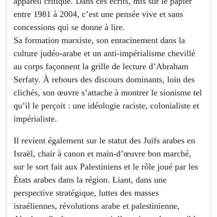
appareil critique. Dans ces écrits, mis sur le papier
entre 1981 à 2004, c’est une pensée vive et sans
concessions qui se donne à lire.
Sa formation marxiste, son enracinement dans la
culture judéo-arabe et un anti-impérialisme chevillé
au corps façonnent la grille de lecture d’Abraham
Serfaty. À rebours des discours dominants, loin des
clichés, son œuvre s’attache à montrer le sionisme tel
qu’il le perçoit : une idéologie raciste, colonialiste et
impérialiste.
Il revient également sur le statut des Juifs arabes en
Israël, chair à canon et main-d’œuvre bon marché,
sur le sort fait aux Palestiniens et le rôle joué par les
États arabes dans la région. Liant, dans une
perspective stratégique, luttes des masses
israéliennes, révolutions arabe et palestinienne,