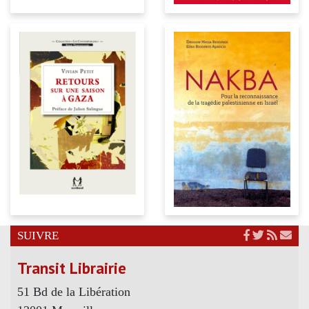
SUIVRE
Transit Librairie
51 Bd de la Libération