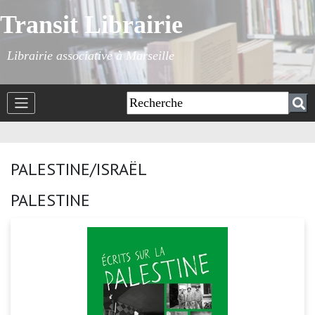
Transit Librairie
Librairie associative à Marseille
PALESTINE/ISRAËL
PALESTINE