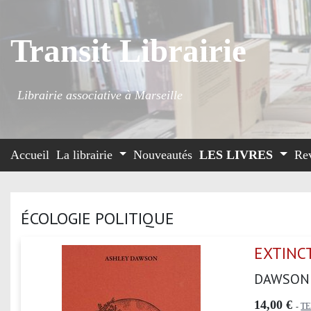
Transit Librairie
Librairie associative à Marseille
Accueil
La librairie
Nouveautés
LES LIVRES
Re
ÉCOLOGIE POLITIQUE
EXTINCT
DAWSON
14,00 €
-
T