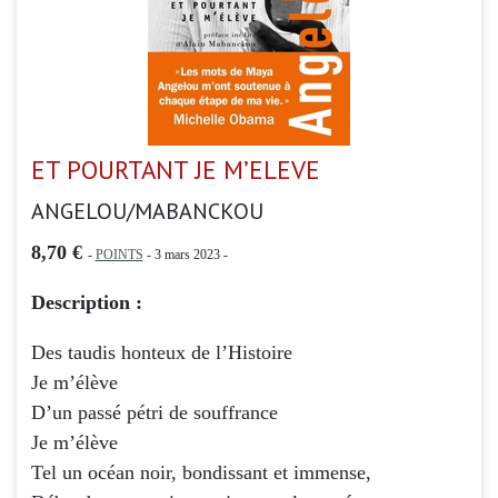
ET POURTANT JE M’ELEVE
ANGELOU/MABANCKOU
8,70 €
-
POINTS
- 3 mars 2023 -
Description :
Des taudis honteux de l’Histoire
Je m’élève
D’un passé pétri de souffrance
Je m’élève
Tel un océan noir, bondissant et immense,