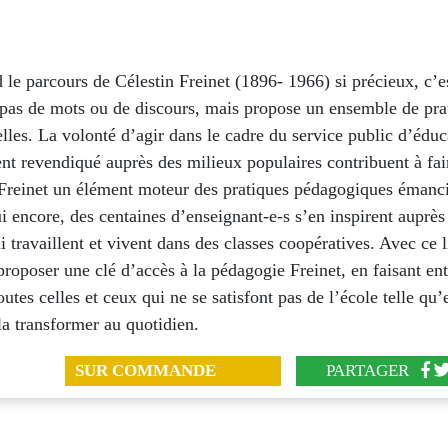
 le parcours de Célestin Freinet (1896- 1966) si précieux, c’es
t pas de mots ou de discours, mais propose un ensemble de pra
lles. La volonté d’agir dans le cadre du service public d’éduc
t revendiqué auprès des milieux populaires contribuent à fai
Freinet un élément moteur des pratiques pédagogiques émanci
 encore, des centaines d’enseignant-e-s s’en inspirent auprès 
i travaillent et vivent dans des classes coopératives. Avec ce 
roposer une clé d’accès à la pédagogie Freinet, en faisant en
outes celles et ceux qui ne se satisfont pas de l’école telle qu’e
la transformer au quotidien.
SUR COMMANDE
PARTAGER