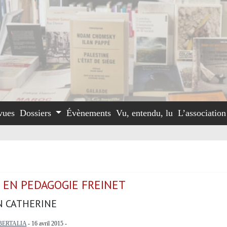
vues
Dossiers
Évènements
Vu, entendu, lu
L’associatio
 EN PEDAGOGIE FREINET
 CATHERINE
BERTALIA
- 16 avril 2015 -