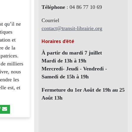
Téléphone
: 04 86 77 10 69
Courriel
t qu’il ne
contact@transit-librairie.org
tiques
ation et
Horaires d’été
re de la
À partir du mardi 7 juillet
patrices.
Mardi de 13h à 19h
de milliers
Mercredi- Jeudi - Vendredi -
livre, nous
Samedi de 15h à 19h
tendre les
lle est, et
Fermeture du 1er Août de 19h au 25
Août 13h