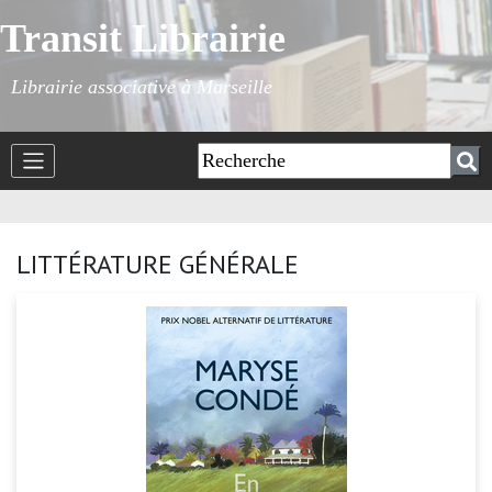
Transit Librairie
Librairie associative à Marseille
LITTÉRATURE GÉNÉRALE