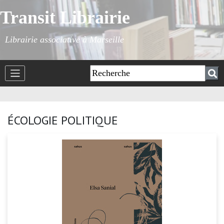
Transit Librairie
Librairie associative à Marseille
ÉCOLOGIE POLITIQUE