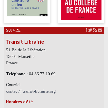
SUIVRE
Transit Librairie
51 Bd de la Libération
13001 Marseille
France
Téléphone
: 04 86 77 10 69
Courriel
contact@transit-librairie.org
Horaires d’été