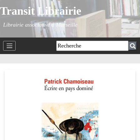
Transit Librairie
Librairie associative à Marseille