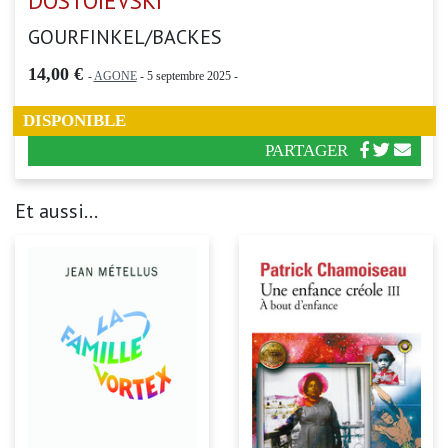
DOSTOIEVSKI
GOURFINKEL/BACKES
14,00 €
-
AGONE
- 5 septembre 2025 -
DISPONIBLE
PARTAGER
Et aussi...