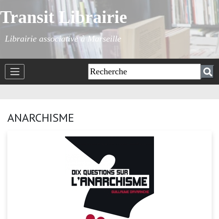
Transit Librairie
Librairie associative à Marseille
ANARCHISME