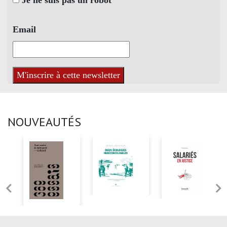
Email
NOUVEAUTÉS