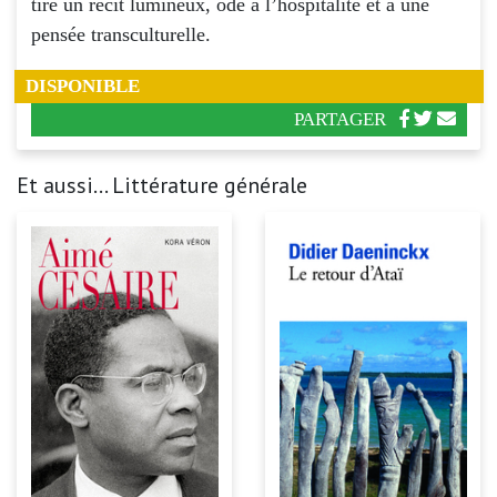
tire un récit lumineux, ode à l’hospitalité et à une
pensée transculturelle.
DISPONIBLE
PARTAGER
Et aussi... Littérature générale