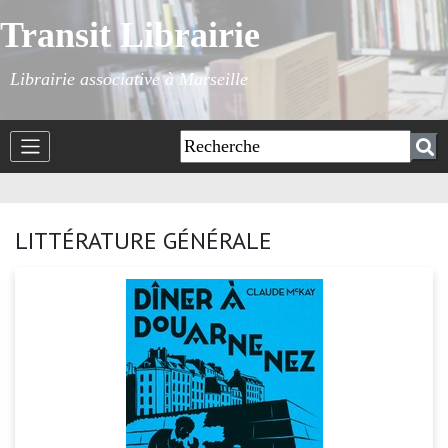
Transit Librairie
Librairie associative à Marseille
LITTÉRATURE GÉNÉRALE