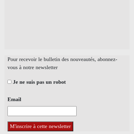
Pour recevoir le bulletin des nouveautés, abonnez-
vous à notre newsletter
Je ne suis pas un robot
Email