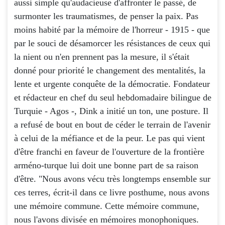
aussi simple qu'audacieuse d'affronter le passé, de
surmonter les traumatismes, de penser la paix. Pas
moins habité par la mémoire de l'horreur - 1915 - que
par le souci de désamorcer les résistances de ceux qui
la nient ou n'en prennent pas la mesure, il s'était
donné pour priorité le changement des mentalités, la
lente et urgente conquête de la démocratie. Fondateur
et rédacteur en chef du seul hebdomadaire bilingue de
Turquie - Agos -, Dink a initié un ton, une posture. Il
a refusé de bout en bout de céder le terrain de l'avenir
à celui de la méfiance et de la peur. Le pas qui vient
d'être franchi en faveur de l'ouverture de la frontière
arméno-turque lui doit une bonne part de sa raison
d'être. "Nous avons vécu très longtemps ensemble sur
ces terres, écrit-il dans ce livre posthume, nous avons
une mémoire commune. Cette mémoire commune,
nous l'avons divisée en mémoires monophoniques.