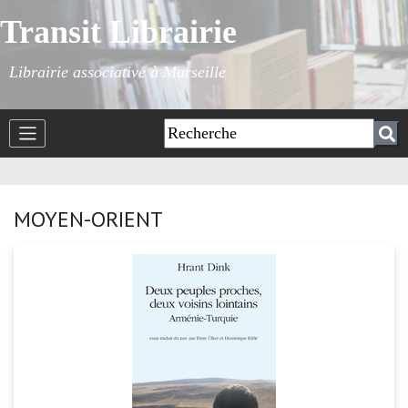
Transit Librairie
Librairie associative à Marseille
MOYEN-ORIENT