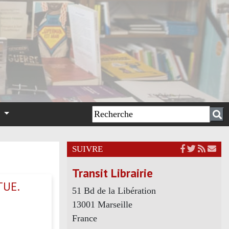
n
SUIVRE
Transit Librairie
TUE.
51 Bd de la Libération
13001 Marseille
France