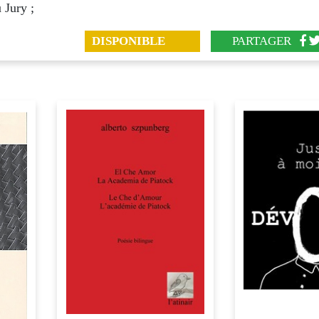
Jury ;
DISPONIBLE
PARTAGER