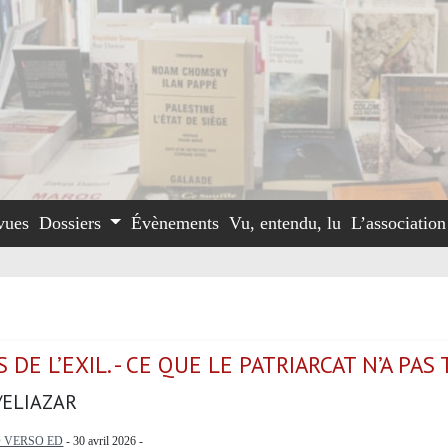
vues
Dossiers
Évènements
Vu, entendu, lu
L’associatio
 DE L’EXIL. - CE QUE LE PATRIARCAT N’A PAS 
/ELIAZAR
 VERSO ED
- 30 avril 2026 -