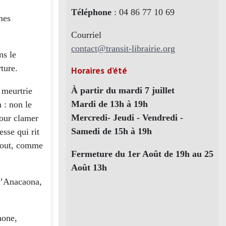
Téléphone
: 04 86 77 10 69
mes
Courriel
contact@transit-librairie.org
ns le
ture.
Horaires d’été
À partir du mardi 7 juillet
 meurtrie
Mardi de 13h à 19h
 : non le
Mercredi- Jeudi - Vendredi -
pour clamer
Samedi de 15h à 19h
sse qui rit
ebout, comme
Fermeture du 1er Août de 19h au 25
Août 13h
 d’Anacaona,
hone,