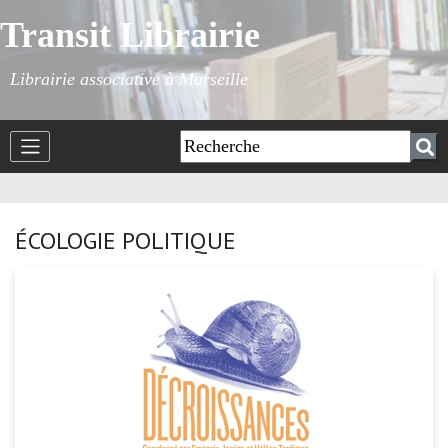
Transit Librairie
Librairie associative à Marseille
ÉCOLOGIE POLITIQUE