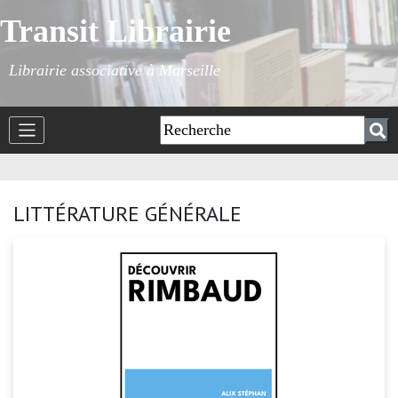
Transit Librairie
Librairie associative à Marseille
LITTÉRATURE GÉNÉRALE