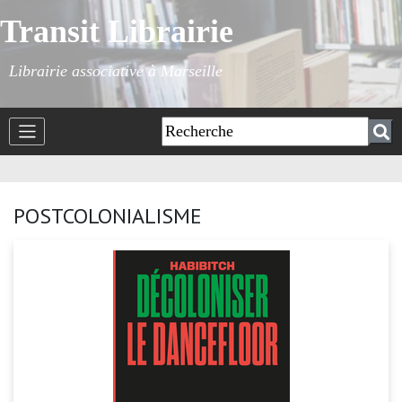
Transit Librairie
Librairie associative à Marseille
POSTCOLONIALISME