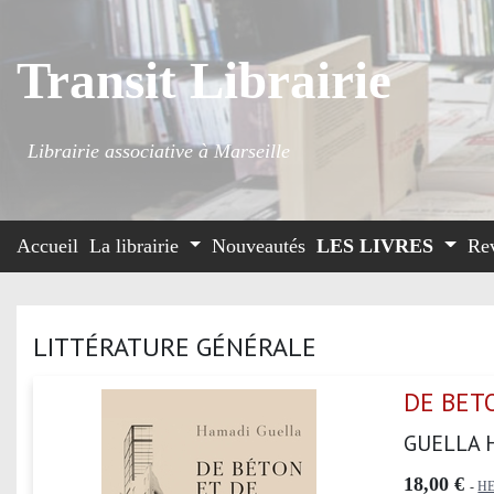
Transit Librairie
Librairie associative à Marseille
Accueil
La librairie
Nouveautés
LES LIVRES
Re
LITTÉRATURE GÉNÉRALE
DE BET
GUELLA 
18,00 €
-
HE