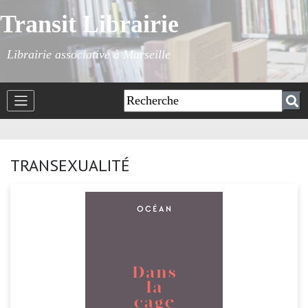
Transit Librairie
Librairie associative à Marseille
TRANSEXUALITÉ