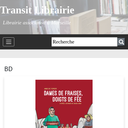
Transit Librairie
Librairie associative à Marseille
BD