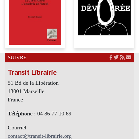
SUIVRE
Transit Librairie
51 Bd de la Libération
13001 Marseille
France
Téléphone
: 04 86 77 10 69
Courriel
contact@transit-librairie.org