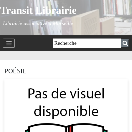
Transit Librairie
Librairie associative à Marseille
POÉSIE