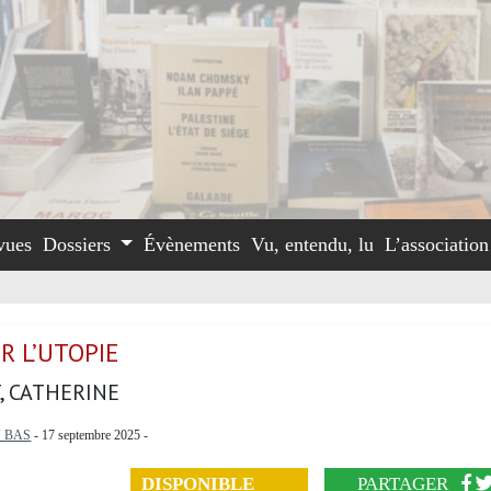
vues
Dossiers
Évènements
Vu, entendu, lu
L’associatio
R L’UTOPIE
, CATHERINE
 BAS
- 17 septembre 2025 -
DISPONIBLE
PARTAGER