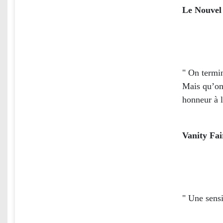
Le Nouvel
" On termin
Mais qu’on 
honneur à l
Vanity Fai
" Une sensi