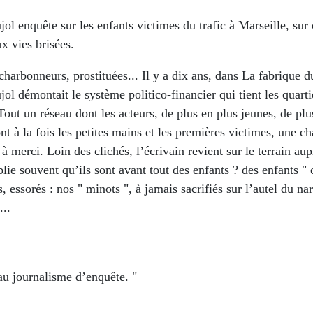
jol enquête sur les enfants victimes du trafic à Marseille, sur 
x vies brisées.
charbonneurs, prostituées... Il y a dix ans, dans La fabrique 
jol démontait le système politico-financier qui tient les quart
Tout un réseau dont les acteurs, de plus en plus jeunes, de plu
ont à la fois les petites mains et les premières victimes, une c
 à merci. Loin des clichés, l’écrivain revient sur le terrain au
lie souvent qu’ils sont avant tout des enfants ? des enfants " 
s, essorés : nos " minots ", à jamais sacrifiés sur l’autel du na
...
au journalisme d’enquête. "