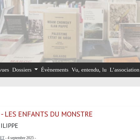
vues
Dossiers
Évènements
Vu, entendu, lu
L’associatio
 - LES ENFANTS DU MONSTRE
ILIPPE
ET
- 4 septembre 2025 -