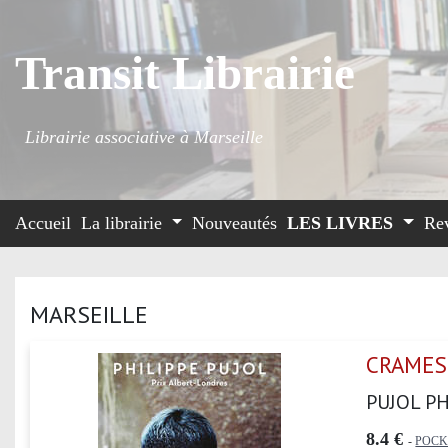
Transit Librairie
Librairie associative à Marseille
Accueil
La librairie
Nouveautés
LES LIVRES
Re
MARSEILLE
CRAMES
PUJOL PH
8.4 €
-
POCK