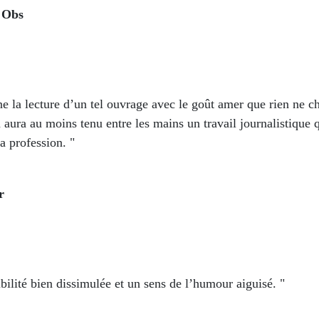
 Obs
e la lecture d’un tel ouvrage avec le goût amer que rien ne c
aura au moins tenu entre les mains un travail journalistique q
a profession. "
r
bilité bien dissimulée et un sens de l’humour aiguisé. "