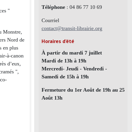
Téléphone
: 04 86 77 10 69
ces "
Courriel
contact@transit-librairie.org
du Monstre,
iers Nord de
Horaires d’été
s en plus
À partir du mardi 7 juillet
hair-à-canon
Mardi de 13h à 19h
près d’eux,
Mercredi- Jeudi - Vendredi -
cramés ",
Samedi de 15h à 19h
rco-
Fermeture du 1er Août de 19h au 25
Août 13h