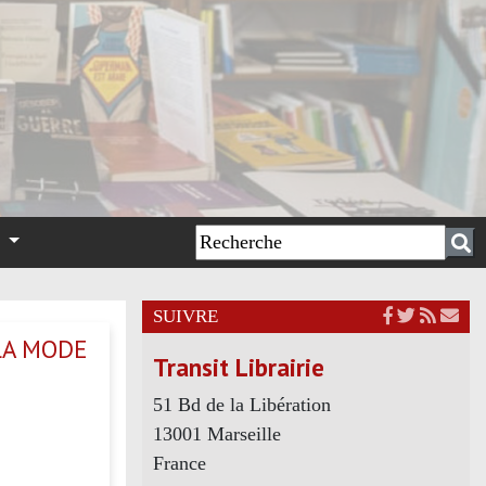
n
SUIVRE
LA MODE
Transit Librairie
51 Bd de la Libération
13001 Marseille
France