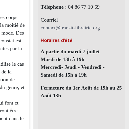
Téléphone
: 04 86 77 10 69
des corps
Courriel
 la moitié de
contact@transit-librairie.org
de mode. Des
Horaires d’été
constat est
ites par la
À partir du mardi 7 juillet
Mardi de 13h à 19h
ilise le cas
Mercredi- Jeudi - Vendredi -
 de la
Samedi de 15h à 19h
ition de
du genre, et
Fermeture du 1er Août de 19h au 25
Août 13h
ui font et
ront être
ment dans le