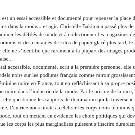
 est un essai accessible et documenté pour repenser la place 
ins dans la mode... et agir. Christelle Bakima a passé plus de
aminer les défilés de mode et à collectionner les magazines 
odiums et des centaines de kilos de papier glacé plus tard, le 
: elle ne s’identifie que rarement à la plupart des images produ
ise...
sai accessible, documenté, écrit à la première personne, elle ut
dels noirs sur les podiums français comme miroir grossissant
éminine noire en France, tout en réfléchissant à sa propre pos
 noire dans l’industrie de la mode. Par le prisme de la race, 
e, elle questionne les rapports de domination qui la traversent.
me, l’autrice nous invite à célébrer les corps noirs féminins q
 mode, tout en mettant en évidence les choix politiques qui dev
que les corps les plus marginalisés puissent s’inscrire durable