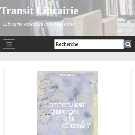
Transit Librairie
Librairie associative à Marseille